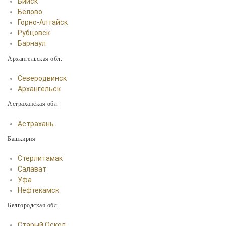
Бийск
Белово
Горно-Алтайск
Рубцовск
Барнаул
Архангельская обл.
Северодвинск
Архангельск
Астраханская обл.
Астрахань
Башкирия
Стерлитамак
Салават
Уфа
Нефтекамск
Белгородская обл.
Старый Оскол