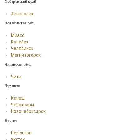
Хабаровский край
Хабаровск
Челябинская обл.
Миасс
Копейск
Челябинск
Магнитогорск
Читинская обл.
Чита
Чувашия
Канаш
Чебоксары
Новочебоксарск
Якутия
Нерюнгри
Якутск