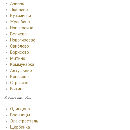
Аннино
Люблино
Кузьминки
Жулебино
Новокосино
Беляево
Новогиреево
Свиблово
Борисово
Митино
Коммунарка
Алтуфьево
Коньково
Строгино
Выхино
Московская обл.
Одинцово
Бронницы
Электросталь
Щербинка