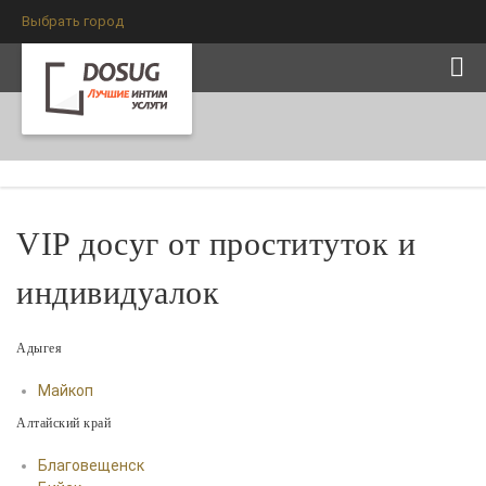
Выбрать город
VIP досуг от проституток и
индивидуалок
Адыгея
Майкоп
Алтайский край
Благовещенск