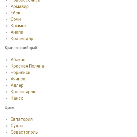
Новороссийск
Армавир
Ейск
Сочи
Крымск
Анапа
Краснодар
Красноярский край
Абакан
Красная Поляна
Норильск
Ачинск
Адлер
Красноярск
Канск
Крым
Евпатория
Судак
Севастополь