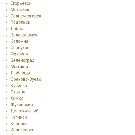
Егорьевск
Можайск
Солнечногорск
Подольск
Лобня
Волоколамск
Коломна
Серпухов
Фрязино
Зеленоград
Мытищи
Люберцы
Орехово-Зуево
Кубинка
Сходня
Химки
Жуковский
Дзержинский
Ногинск
Королев
Ивантеевка