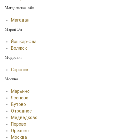
Магаданская обл.
Магадан
Марий Эл
Йошкар-Ола
Волжск
Мордовия
Саранск
Москва
Марьино
Ясенево
Бутово
Отрадное
Медведково
Перово
Орехово
Москва