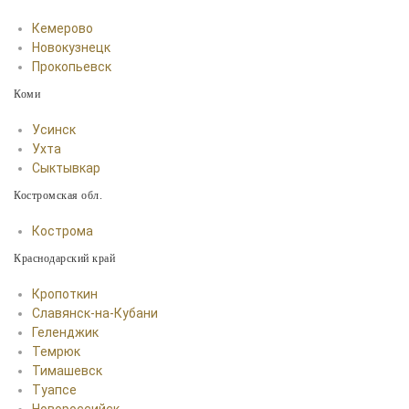
Кемерово
Новокузнецк
Прокопьевск
Коми
Усинск
Ухта
Сыктывкар
Костромская обл.
Кострома
Краснодарский край
Кропоткин
Славянск-на-Кубани
Геленджик
Темрюк
Тимашевск
Туапсе