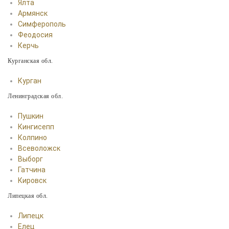
Ялта
Армянск
Симферополь
Феодосия
Керчь
Курганская обл.
Курган
Ленинградская обл.
Пушкин
Кингисепп
Колпино
Всеволожск
Выборг
Гатчина
Кировск
Липецкая обл.
Липецк
Елец