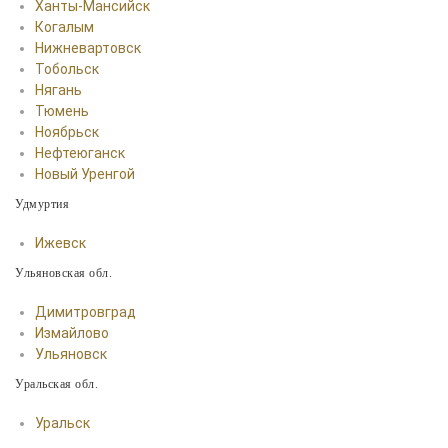
Ханты-Мансийск
Когалым
Нижневартовск
Тобольск
Нягань
Тюмень
Ноябрьск
Нефтеюганск
Новый Уренгой
Удмуртия
Ижевск
Ульяновская обл.
Димитровград
Измайлово
Ульяновск
Уральская обл.
Уральск